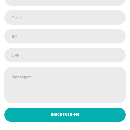
INSCREVER-ME