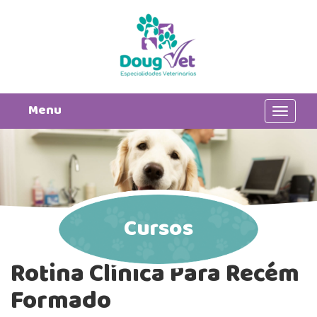
Menu
Toggle
navigat
Cursos
Rotina Clínica Para Recém
Formado