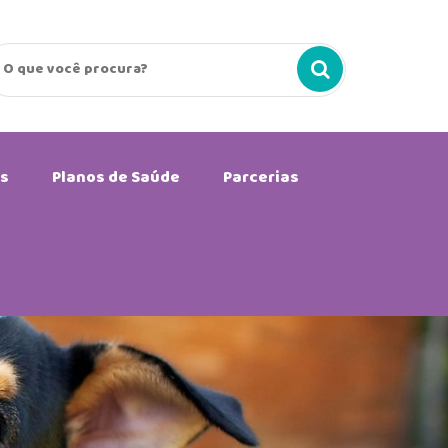
s
Planos de Saúde
Parcerias